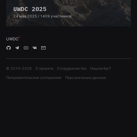
UWDC 2025
24 мая 2025
/ 1409 участников
UWDC
© 2010–
2026
О проекте
Сотрудничество
Нашли баг?
Пользовательское соглашение
Персональные данные