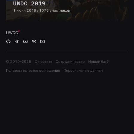
UWDC 2019
1 июня 2019
/ 1076 участников
UWDC
© 2010–
2026
О проекте
Сотрудничество
Нашли баг?
Пользовательское соглашение
Персональные данные