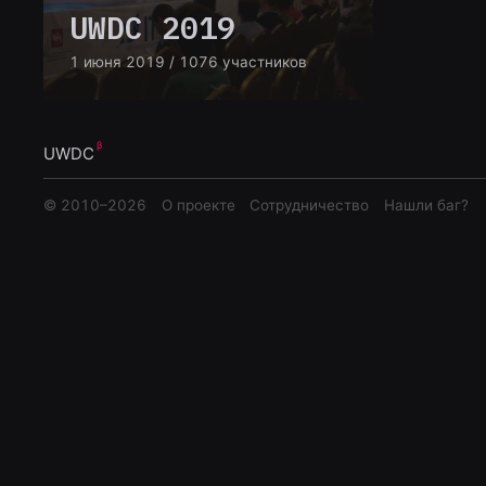
UWDC 2019
1 июня 2019
/ 1076 участников
UWDC
© 2010–
2026
О проекте
Сотрудничество
Нашли баг?