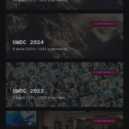
24 мая 2025
/ 1409 участников
CONFERENCE
UWDC 2024
8 июня 2024
/ 1445 участников
CONFERENCE
UWDC 2023
3 июня 2023
/ 1332 участника
CONFERENCE