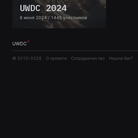
UWDC 2024
8 июня 2024
/ 1445 участников
UWDC
© 2010–
2026
О проекте
Сотрудничество
Нашли баг?