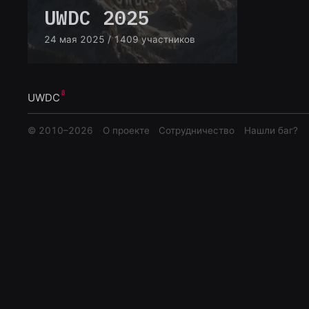
UWDC 2025
24 мая 2025
/ 1409 участников
UWDC
© 2010–
2026
О проекте
Сотрудничество
Нашли баг?