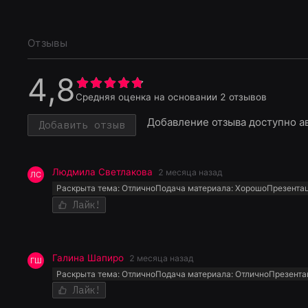
Отзывы
4,8
Средняя оценка на основании
2
отзывов
Добавление отзыва доступно а
Добавить отзыв
Людмила Светлакова
2 месяца назад
ЛС
Раскрыта тема:
Отлично
Подача материала:
Хорошо
Презента
Лайк!
Галина Шапиро
2 месяца назад
ГШ
Раскрыта тема:
Отлично
Подача материала:
Отлично
Презента
Лайк!