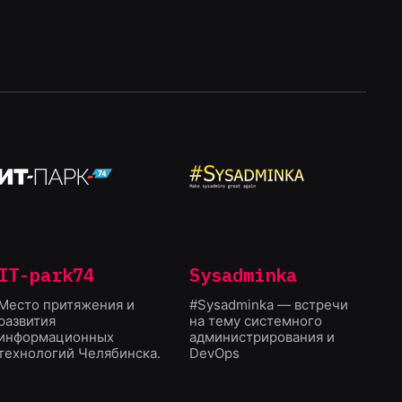
IT-park74
Sysadminka
Место притяжения и
#Sysadminka — встречи
развития
на тему системного
информационных
администрирования и
технологий Челябинска.
DevOps