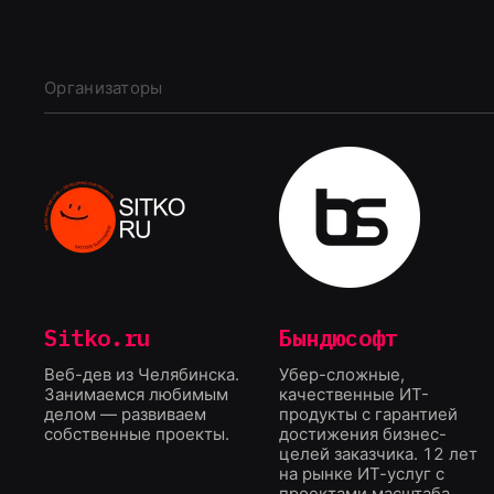
Организаторы
Sitko.ru
Бындюсофт
Веб-дев из Челябинска.
Убер-сложные,
Занимаемся любимым
качественные ИТ-
делом — развиваем
продукты с гарантией
собственные проекты.
достижения бизнес-
целей заказчика. 12 лет
на рынке ИТ-услуг с
проектами масштаба