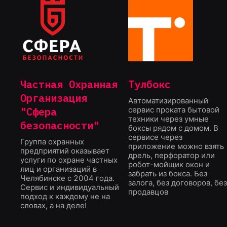
Частная Охранная
Тулбокс
Организация
Автоматизированный
"Сфера
сервис проката бытовой
техники через умные
безопасности"
боксы рядом с домом. В
сервисе через
Группа охранных
приложение можно взять
предприятий оказывает
дрель, перфоратор или
услуги по охране частных
робот-мойщик окон и
лиц и организаций в
забрать из бокса. Без
Челябинске с 2004 года.
залога, без договоров, бе
Сервис и индивидуальный
продавцов
подход к каждому не на
словах, а на деле!