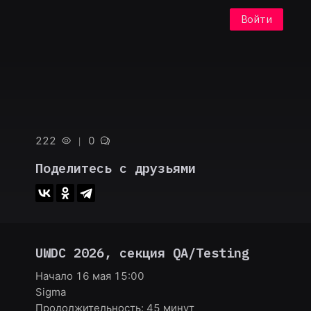
Войти
222
0
Поделитесь с друзьями
UWDC 2026
, секция
QA/Testing
Начало
16 мая 15:00
Sigma
Продолжительность:
45
минут