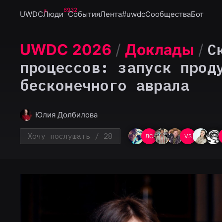
6932
UWDC
Люди
События
Лента
#uwdc
Сообщества
Бот
С
UWDC 2026
/
Доклады
/
процессов: запуск прод
бесконечного аврала
Юлия Долбилова
Хочу послушать
/ 28
ЛС
VS