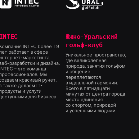
INTEC
Южно-Уральский
гольф-клуб
Компания INTEC более 19
лет работает в сфере
Уникальное пространство,
интернет-маркетинга,
где великолепная
веб-разработки и дизайна.
природа, занятия гольфом
INTEC – это команда
и общение
профессионалов. Мы
переплетаются
создаем красивый рунет,
в идеальной гармонии.
а также делаем IT-
Всего в пятнадцати
продукты и услуги
минутах от центра города
доступными для бизнеса
место единения
со спортом, природой
и успешными людьми.