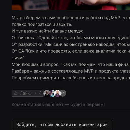
Мы разберем с вами особенности работы над MVP, что
только поиграться и забыть.
И тут важно найти баланс между:
От бизнеса "Сделайте так, чтобы мы могли одну един
От разработки "Мы сейчас быстренько накодим, чтобы
От QA "Как и что проверять, если даже аналитик пока
фичи"
Мой любимый вопрос: "Как мы поймем, что наша фича 
Разберем важные составляющие MVP и продукта глазам
Попробуем примерить на себя роль инженера предска
Лайк!
/ 4
+
1
Комментариев ещё нет — будьте первым!
Войдите, чтобы добавить комментарий