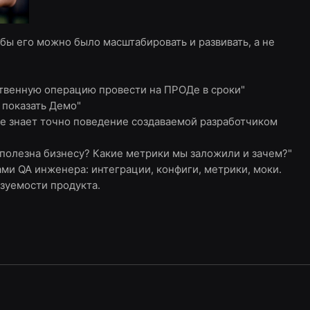
бы его можно было масштабировать и развивать, а не
ственную операцию провести на ПРОДе в сроки"
 показать Демо"
 не знает точно поведение создаваемой разработчиком
полезна бизнесу? Какие метрики мы заложили и зачем?"
и QA инженера: интеграции, конфиги, метрики, моки.
зуемости продукта.