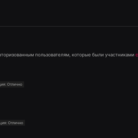
вторизованным пользователям, которые были участниками
ция:
Отлично
ция:
Отлично